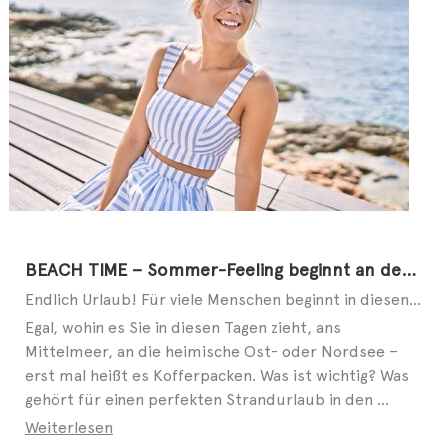
BEACH TIME – Sommer-Feeling beginnt an den Füßen
Endlich Urlaub! Für viele Menschen beginnt in diesen Tagen die schönste Zeit des Jahres. Ob allein, ...
Egal, wohin es Sie in diesen Tagen zieht, ans
Mittelmeer, an die heimische Ost- oder Nordsee –
erst mal heißt es Kofferpacken. Was ist wichtig? Was
gehört für einen perfekten Strandurlaub in den ...
Weiterlesen