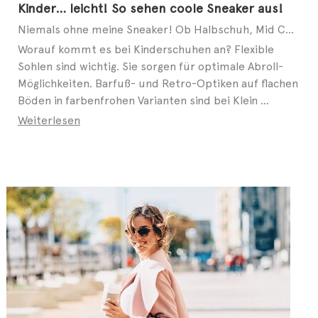
Kinder… leicht! So sehen coole Sneaker aus!
Niemals ohne meine Sneaker! Ob Halbschuh, Mid Cut oder Slip-on – auch bei modebewussten Kids geht ...
Worauf kommt es bei Kinderschuhen an? Flexible
Sohlen sind wichtig. Sie sorgen für optimale Abroll-
Möglichkeiten. Barfuß- und Retro-Optiken auf flachen
Böden in farbenfrohen Varianten sind bei Klein ...
Weiterlesen