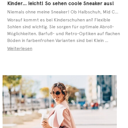
Kinder… leicht! So sehen coole Sneaker aus!
Niemals ohne meine Sneaker! Ob Halbschuh, Mid Cut oder Slip-on – auch bei modebewussten Kids geht ...
Worauf kommt es bei Kinderschuhen an? Flexible
Sohlen sind wichtig. Sie sorgen für optimale Abroll-
Möglichkeiten. Barfuß- und Retro-Optiken auf flachen
Böden in farbenfrohen Varianten sind bei Klein ...
Weiterlesen