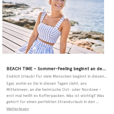
BEACH TIME – Sommer-Feeling beginnt an den Füßen
Endlich Urlaub! Für viele Menschen beginnt in diesen Tagen die schönste Zeit des Jahres. Ob allein, ...
Egal, wohin es Sie in diesen Tagen zieht, ans
Mittelmeer, an die heimische Ost- oder Nordsee –
erst mal heißt es Kofferpacken. Was ist wichtig? Was
gehört für einen perfekten Strandurlaub in den ...
Weiterlesen