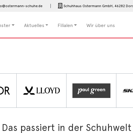
fo@ostermann-schuhe.de
Schuhhaus Ostermann GmbH,
46282 Dor
nster
Aktuelles
Filialen
Wir über uns
Das passiert in der Schuhwelt