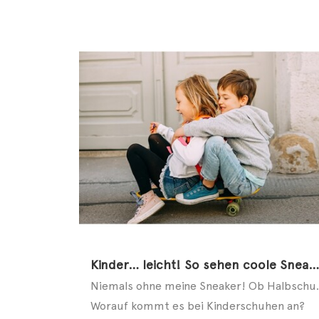
Kinder… leicht! So sehen coole Sneaker aus!
Niemals ohne meine Sneaker! Ob Ha
Worauf kommt es bei Kinderschuhen an?