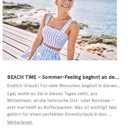
BEACH TIME – Sommer-Feeling beginnt an den Füßen
Endlich Urlaub! Für viele Menschen beginnt in diesen Tagen die schönste Zeit des Jahres. Ob allein, ...
Egal, wohin es Sie in diesen Tagen zieht, ans
Mittelmeer, an die heimische Ost- oder Nordsee –
erst mal heißt es Kofferpacken. Was ist wichtig? Was
gehört für einen perfekten Strandurlaub in den ...
Weiterlesen