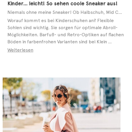
Kinder… leicht! So sehen coole Sneaker aus!
Niemals ohne meine Sneaker! Ob Halbschuh, Mid Cut oder Slip-on – auch bei modebewussten Kids geht ...
Worauf kommt es bei Kinderschuhen an? Flexible
Sohlen sind wichtig. Sie sorgen für optimale Abroll-
Möglichkeiten. Barfuß- und Retro-Optiken auf flachen
Böden in farbenfrohen Varianten sind bei Klein ...
Weiterlesen