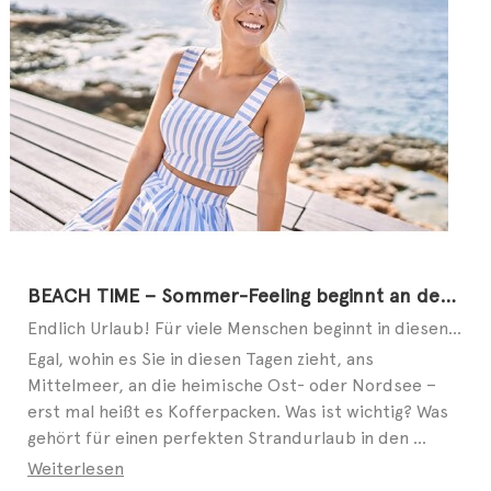
BEACH TIME – Sommer-Feeling beginnt an den Füßen
Endlich Urlaub! Für viele Menschen beginnt in diesen Tagen die schönste Zeit des Jahres. Ob allein, ...
Egal, wohin es Sie in diesen Tagen zieht, ans
Mittelmeer, an die heimische Ost- oder Nordsee –
erst mal heißt es Kofferpacken. Was ist wichtig? Was
gehört für einen perfekten Strandurlaub in den ...
Weiterlesen