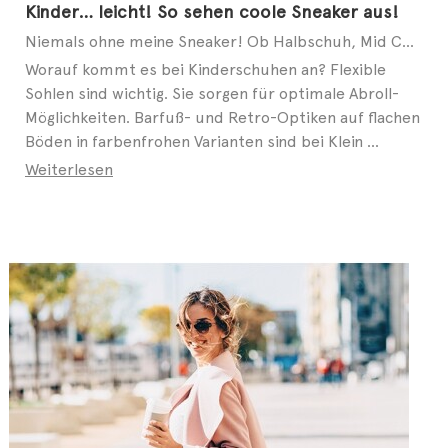
Kinder… leicht! So sehen coole Sneaker aus!
Niemals ohne meine Sneaker! Ob Halbschuh, Mid Cut oder Slip-on – auch bei modebewussten Kids geht ...
Worauf kommt es bei Kinderschuhen an? Flexible
Sohlen sind wichtig. Sie sorgen für optimale Abroll-
Möglichkeiten. Barfuß- und Retro-Optiken auf flachen
Böden in farbenfrohen Varianten sind bei Klein ...
Weiterlesen