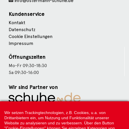
info@ostermann-schuhe.de
Kundenservice
Kontakt
Datenschutz
Cookie Einstellungen
Impressum
Öffnungszeiten
Mo-Fr 09:30-18:30
Sa 09:30-16:00
Wir sind Partner von
Weitere Partner
Wir setzen Trackingtechnologien, z.B. Cookies, u.a. von
Drittanbietern ein, um Nutzung und Funktionalität unserer
Website zu analysieren und zu verbessern. Über den Button
"Cookie-Einstellungen" können Sie einzelnen Kategorien von