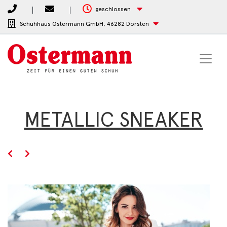
geschlossen
Schuhhaus Ostermann GmbH,
46282 Dorsten
METALLIC SNEAKER