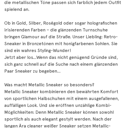
die metallischen Töne passen sich farblich jedem Outfit
spielend an.
Ob in Gold, Silber, Roségold oder sogar holografischen
irisierenden Farben – die glänzenden Turnschuhe
bringen Glamour auf die Straße. Unser Liebling: Retro-
Sneaker in Bronzetönen mit honigfarbenen Sohlen. Sie
sind ein wahres Styling-Wunder!
Jetzt aber los…Wenn das nicht genügend Gründe sind,
sich ganz schnell auf die Suche nach einem glänzenden
Paar Sneaker zu begeben…
Was macht Metallic Sneaker so besonders?
Metallic Sneaker kombinieren den bewährten Komfort
von sportlichen Halbschuhen mit einem ausgefallenen,
auffälligen Look. Und sie eröffnen unzählige Kombi-
Möglichkeiten: Denn Metallic Sneaker können sowohl
sportlich als auch elegant gestylt werden. Nach der
langen Ära cleaner weißer Sneaker setzen Metallic-