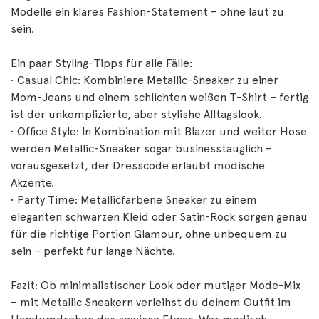
Modelle ein klares Fashion-Statement – ohne laut zu
sein.
Ein paar Styling-Tipps für alle Fälle:
• Casual Chic: Kombiniere Metallic-Sneaker zu einer
Mom-Jeans und einem schlichten weißen T-Shirt – fertig
ist der unkomplizierte, aber stylishe Alltagslook.
• Office Style: In Kombination mit Blazer und weiter Hose
werden Metallic-Sneaker sogar businesstauglich –
vorausgesetzt, der Dresscode erlaubt modische
Akzente.
• Party Time: Metallicfarbene Sneaker zu einem
eleganten schwarzen Kleid oder Satin-Rock sorgen genau
für die richtige Portion Glamour, ohne unbequem zu
sein – perfekt für lange Nächte.
Fazit: Ob minimalistischer Look oder mutiger Mode-Mix
– mit Metallic Sneakern verleihst du deinem Outfit im