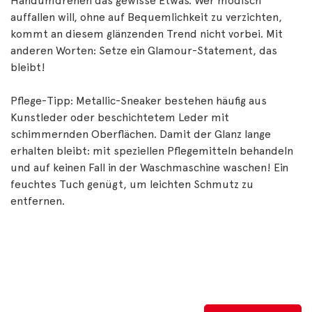
Handumdrehen das gewisse Etwas. Wer modisch
auffallen will, ohne auf Bequemlichkeit zu verzichten,
kommt an diesem glänzenden Trend nicht vorbei. Mit
anderen Worten: Setze ein Glamour-Statement, das
bleibt!
Pflege-Tipp: Metallic-Sneaker bestehen häufig aus
Kunstleder oder beschichtetem Leder mit
schimmernden Oberflächen. Damit der Glanz lange
erhalten bleibt: mit speziellen Pflegemitteln behandeln
und auf keinen Fall in der Waschmaschine waschen! Ein
feuchtes Tuch genügt, um leichten Schmutz zu
entfernen.