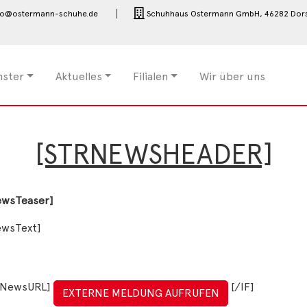
fo@ostermann-schuhe.de
Schuhhaus Ostermann GmbH,
46282 Dor
nster
Aktuelles
Filialen
Wir über uns
[STRNEWSHEADER]
ewsTeaser]
ewsText]
trNewsURL]
[/IF]
EXTERNE MELDUNG AUFRUFEN