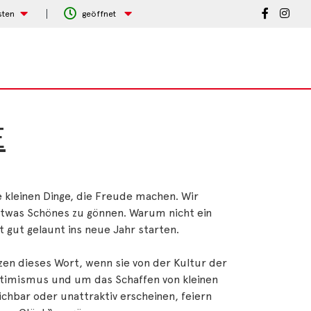
sten
geöffnet
E
 kleinen Dinge, die Freude machen. Wir
t etwas Schönes zu gönnen. Warum nicht ein
 gut gelaunt ins neue Jahr starten.
en dieses Wort, wenn sie von der Kultur der
ptimismus und um das Schaffen von kleinen
hbar oder unattraktiv erscheinen, feiern