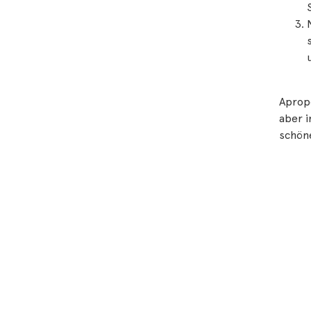
Apropo
aber i
schön