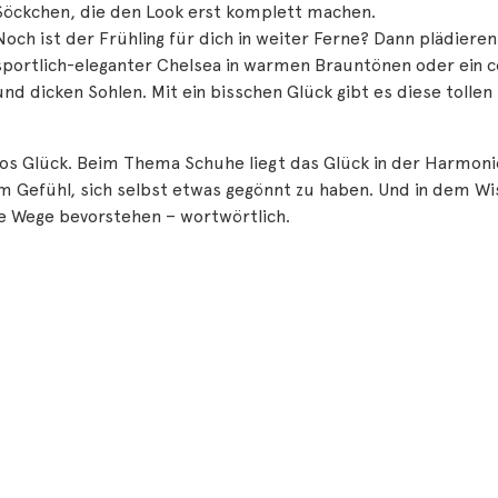
Söckchen, die den Look erst komplett machen.
Noch ist der Frühling für dich in weiter Ferne? Dann plädiere
sportlich-eleganter Chelsea in warmen Brauntönen oder ein c
und dicken Sohlen. Mit ein bisschen Glück gibt es diese tollen 
s Glück. Beim Thema Schuhe liegt das Glück in der Harmonie
m Gefühl, sich selbst etwas gegönnt zu haben. Und in dem W
e Wege bevorstehen – wortwörtlich.