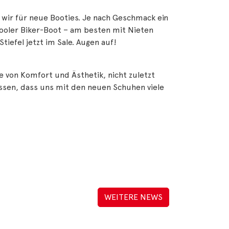
n wir für neue Booties. Je nach Geschmack ein
ooler Biker-Boot – am besten mit Nieten
Stiefel jetzt im Sale. Augen auf!
 von Komfort und Ästhetik, nicht zuletzt
issen, dass uns mit den neuen Schuhen viele
WEITERE NEWS