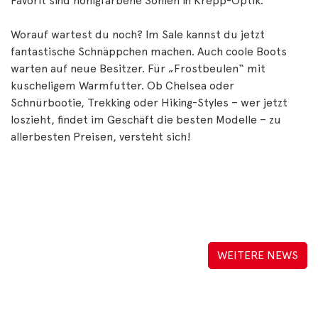
Favorit sind honigfarbene Sohlen in Krepp-Optik.
Worauf wartest du noch? Im Sale kannst du jetzt
fantastische Schnäppchen machen. Auch coole Boots
warten auf neue Besitzer. Für „Frostbeulen“ mit
kuscheligem Warmfutter. Ob Chelsea oder
Schnürbootie, Trekking oder Hiking-Styles – wer jetzt
loszieht, findet im Geschäft die besten Modelle – zu
allerbesten Preisen, versteht sich!
WEITERE NEWS