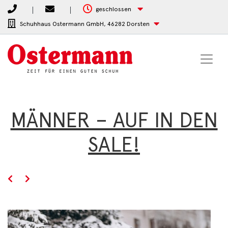
geschlossen
Schuhhaus Ostermann GmbH,
46282 Dorsten
MÄNNER – AUF IN DEN
SALE!