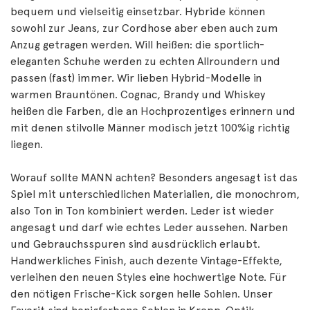
bequem und vielseitig einsetzbar. Hybride können
sowohl zur Jeans, zur Cordhose aber eben auch zum
Anzug getragen werden. Will heißen: die sportlich-
eleganten Schuhe werden zu echten Allroundern und
passen (fast) immer. Wir lieben Hybrid-Modelle in
warmen Brauntönen. Cognac, Brandy und Whiskey
heißen die Farben, die an Hochprozentiges erinnern und
mit denen stilvolle Männer modisch jetzt 100%ig richtig
liegen.
Worauf sollte MANN achten? Besonders angesagt ist das
Spiel mit unterschiedlichen Materialien, die monochrom,
also Ton in Ton kombiniert werden. Leder ist wieder
angesagt und darf wie echtes Leder aussehen. Narben
und Gebrauchsspuren sind ausdrücklich erlaubt.
Handwerkliches Finish, auch dezente Vintage-Effekte,
verleihen den neuen Styles eine hochwertige Note. Für
den nötigen Frische-Kick sorgen helle Sohlen. Unser