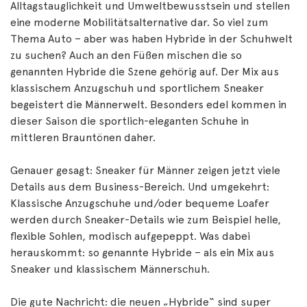
Alltagstauglichkeit und Umwelt­bewusstsein und stellen
eine moderne Mobilitäts­alternative dar. So viel zum
Thema Auto – aber was haben Hybride in der Schuhwelt
zu suchen? Auch an den Füßen mischen die so
genannten Hybride die Szene gehörig auf. Der Mix aus
klassischem Anzugschuh und sportlichem Sneaker
begeistert die Männerwelt. Besonders edel kommen in
dieser Saison die sportlich-eleganten Schuhe in
mittleren Brauntönen daher.
Genauer gesagt: Sneaker für Männer zeigen jetzt viele
Details aus dem Business-Bereich. Und umgekehrt:
Klassische Anzugschuhe und/oder bequeme Loafer
werden durch Sneaker-Details wie zum Beispiel helle,
flexible Sohlen, modisch aufgepeppt. Was dabei
herauskommt: so genannte Hybride – als ein Mix aus
Sneaker und klassischem Männerschuh.
Die gute Nachricht: die neuen „Hybride“ sind super