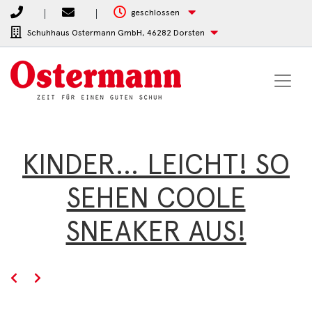
geschlossen
Schuhhaus Ostermann GmbH,
46282 Dorsten
KINDER… LEICHT! SO
SEHEN COOLE
SNEAKER AUS!