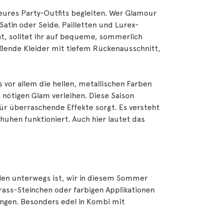
 eures Party-Outfits begleiten. Wer Glamour
atin oder Seide. Pailletten und Lurex-
ht, solltet ihr auf bequeme, sommerlich
fließende Kleider mit tiefem Rückenausschnitt,
vor allem die hellen, metallischen Farben
nötigen Glam verleihen. Diese Saison
ür überraschende Effekte sorgt. Es versteht
huhen funktioniert. Auch hier lautet das
hlen unterwegs ist, wir in diesem Sommer
trass-Steinchen oder farbigen Applikationen
ingen. Besonders edel in Kombi mit