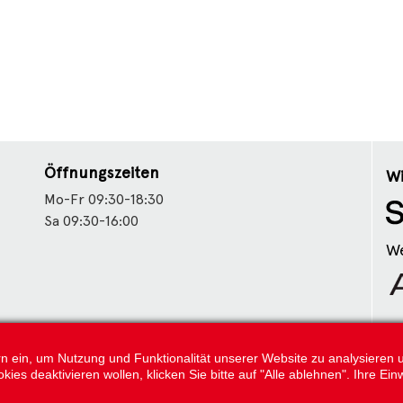
Öffnungszeiten
Wi
Mo-Fr 09:30-18:30
Sa 09:30-16:00
We
Fo
tern ein, um Nutzung und Funktionalität unserer Website zu analysiere
s deaktivieren wollen, klicken Sie bitte auf "Alle ablehnen". Ihre Einw