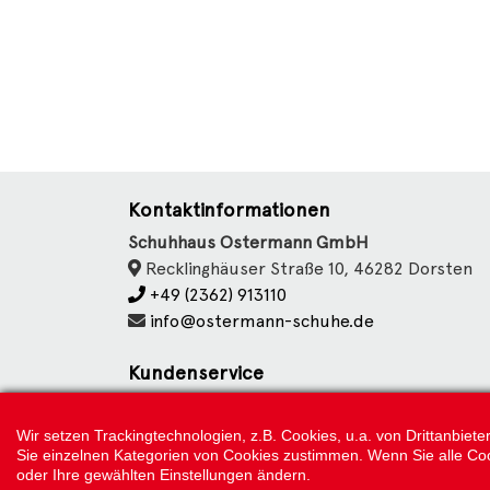
Kontaktinformationen
Schuhhaus Ostermann GmbH
Recklinghäuser Straße 10, 46282 Dorsten
+49 (2362) 913110
info@ostermann-schuhe.de
Kundenservice
Kontakt
Datenschutz
Wir setzen Trackingtechnologien, z.B. Cookies, u.a. von Drittanbie
Sie einzelnen Kategorien von Cookies zustimmen. Wenn Sie alle Cookie
Cookie Einstellungen
oder Ihre gewählten Einstellungen ändern.
Impressum