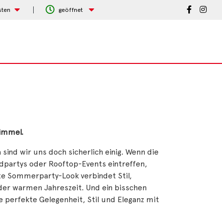
sten
geöffnet
immel.
ind wir uns doch sicherlich einig. Wenn die
dpartys oder Rooftop-Events eintreffen,
ekte Sommerparty-Look verbindet Stil,
er warmen Jahreszeit. Und ein bisschen
e perfekte Gelegenheit, Stil und Eleganz mit