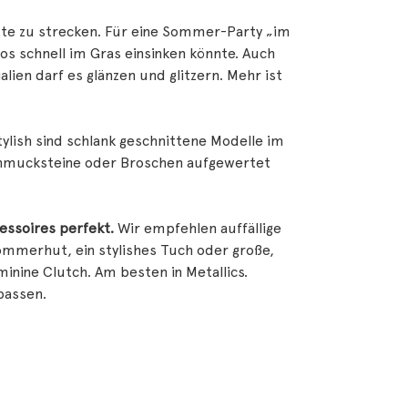
tte zu strecken. Für eine Sommer-Party „im
os schnell im Gras einsinken könnte. Auch
lien darf es glänzen und glitzern. Mehr ist
tylish sind schlank geschnittene Modelle im
 Schmucksteine oder Broschen aufgewertet
essoires perfekt.
Wir empfehlen auffällige
mmerhut, ein stylishes Tuch oder große,
minine Clutch. Am besten in Metallics.
passen.