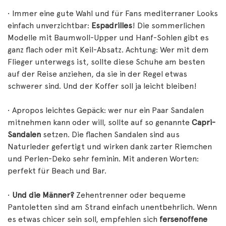
• Immer eine gute Wahl und für Fans mediterraner Looks
einfach unverzichtbar:
Espadrilles
! Die sommerlichen
Modelle mit Baumwoll-Upper und Hanf-Sohlen gibt es
ganz flach oder mit Keil-Absatz. Achtung: Wer mit dem
Flieger unterwegs ist, sollte diese Schuhe am besten
auf der Reise anziehen, da sie in der Regel etwas
schwerer sind. Und der Koffer soll ja leicht bleiben!
• Apropos leichtes Gepäck: wer nur ein Paar Sandalen
mitnehmen kann oder will, sollte auf so genannte
Capri-
Sandalen
setzen. Die flachen Sandalen sind aus
Naturleder gefertigt und wirken dank zarter Riemchen
und Perlen-Deko sehr feminin. Mit anderen Worten:
perfekt für Beach und Bar.
•
Und die Männer?
Zehentrenner oder bequeme
Pantoletten sind am Strand einfach unentbehrlich. Wenn
es etwas chicer sein soll, empfehlen sich
fersenoffene