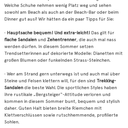
Welche Schuhe nehmen wenig Platz weg und sehen
sowohl am Beach als auch an der Beach-Bar oder beim
Dinner gut aus? Wir hätten da ein paar Tipps für Sie:
•
Hauptsache bequem! Und extra-leicht!
Das gilt für
flache Sandalen
und
Zehentrenner
, die auch mal nass
werden dürfen. In diesem Sommer setzen
Trendsetterinnen auf dekorierte Modelle: Dianetten mit
großen Blumen oder funkelnden Strass-Steinchen.
• Wer am Strand gern unterwegs ist und auch mal über
Steine und Felsen klettern will, für den sind
Trekking-
Sandalen
die beste Wahl. Die sportlichen Styles haben
ihre rustikale „Bergsteiger“-Attitude verloren und
kommen in diesem Sommer bunt, bequem und stylish
daher. Guten Halt bieten breite Riemchen mit
Klettverschlüssen sowie rutschhemmende, profilierte
Sohlen.