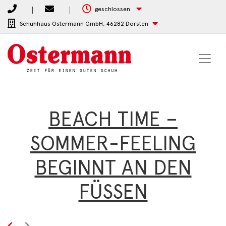
geschlossen
Schuhhaus Ostermann GmbH,
46282 Dorsten
BEACH TIME –
SOMMER-FEELING
BEGINNT AN DEN
FÜSSEN