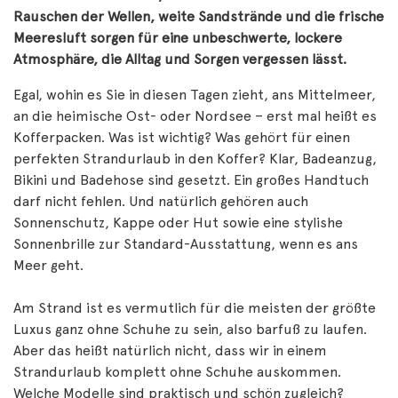
Rauschen der Wellen, weite Sandstrände und die frische
Meeresluft sorgen für eine unbeschwerte, lockere
Atmosphäre, die Alltag und Sorgen vergessen lässt.
Egal, wohin es Sie in diesen Tagen zieht, ans Mittelmeer,
an die heimische Ost- oder Nordsee – erst mal heißt es
Kofferpacken. Was ist wichtig? Was gehört für einen
perfekten Strandurlaub in den Koffer? Klar, Badeanzug,
Bikini und Badehose sind gesetzt. Ein großes Handtuch
darf nicht fehlen. Und natürlich gehören auch
Sonnenschutz, Kappe oder Hut sowie eine stylishe
Sonnenbrille zur Standard-Ausstattung, wenn es ans
Meer geht.
Am Strand ist es vermutlich für die meisten der größte
Luxus ganz ohne Schuhe zu sein, also barfuß zu laufen.
Aber das heißt natürlich nicht, dass wir in einem
Strandurlaub komplett ohne Schuhe auskommen.
Welche Modelle sind praktisch und schön zugleich?